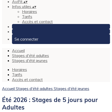
AviFit
▴
▾
Infos utiles
▴
▾
Horaires
Tarifs
Accès et contact
Se connecter
Accueil
Stages d'été adultes
Stages d'été jeunes
Horaires
Tarifs
Accès et contact
Accueil
Stages d'été adultes
Stages d'été jeunes
Été 2026 : Stages de 5 jours pour
Adultes